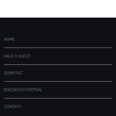
HOME
FALA! O QUE É?
QUEM FAZ
EDIÇÕES DO FESTIVAL
CONTATO