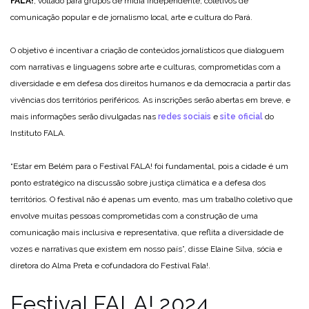
FALA!
, voltado para grupos de mídia independente, coletivos de
comunicação popular e de jornalismo local, arte e cultura do Pará.
O objetivo é incentivar a criação de conteúdos jornalísticos que dialoguem
com narrativas e linguagens sobre arte e culturas, comprometidas com a
diversidade e em defesa dos direitos humanos e da democracia a partir das
vivências dos territórios periféricos. As inscrições serão abertas em breve, e
mais informações serão divulgadas nas
redes sociais
e
site oficial
do
Instituto FALA.
“Estar em Belém para o Festival FALA! foi fundamental, pois a cidade é um
ponto estratégico na discussão sobre justiça climática e a defesa dos
territórios. O festival não é apenas um evento, mas um trabalho coletivo que
envolve muitas pessoas comprometidas com a construção de uma
comunicação mais inclusiva e representativa, que reflita a diversidade de
vozes e narrativas que existem em nosso país”, disse Elaine Silva, sócia e
diretora do Alma Preta e cofundadora do Festival Fala!.
Festival FALA! 2024