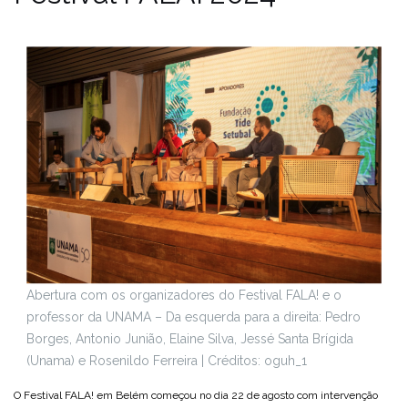
Abertura com os organizadores do Festival FALA! e o
professor da UNAMA – Da esquerda para a direita: Pedro
Borges, Antonio Junião, Elaine Silva, Jessé Santa Brígida
(Unama) e Rosenildo Ferreira | Créditos: oguh_1
O Festival FALA! em Belém começou no dia 22 de agosto com intervenção