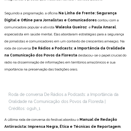
Seguindo a programação, a oficina
Na Linha de Frente: Segurança
Digital e Offline para Jornalistas e Comunicadores
contou com a
comunicadora popular e ativista
Waleska Queiroz
e
Paula Amaral
,
especialista em saúde mental. Elas abordaram estratégias para a segurança
de jornalistas e comunicadores em um contexto de crescentes ameaças. Na
roda de conversa
De Rádios a Podcasts: a Importância da Oralidade
na Comunicação dos Povos da Floresta
destacou-se o papel crucial do
rádio na disseminação de informações em territórios amazônicos e sua
importância na preservação das tradições orais.
Roda de conversa De Rádios a Podcasts: a Importância da
Oralidade na Comunicação dos Povos da Floresta |
Créditos: oguh_1
A última roda de conversa do festival abordou o
Manual de Redação
Antirracista: Imprensa Negra, Ética e Técnicas de Reportagem
,