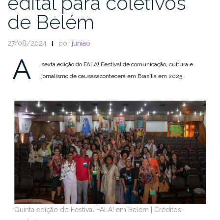
edital para coletivos
de Belém
27/08/2024
por
juniao
A
sexta edição do FALA! Festival de comunicação, cultura e
jornalismo de causasacontecerá em Brasília em 2025
Quinta edição do Festival FALA! em Belém | Créditos: