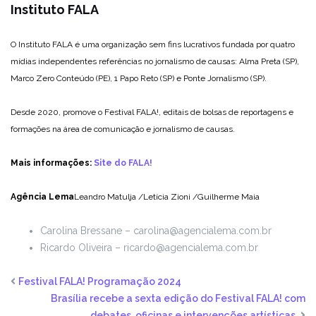
Instituto FALA
O Instituto FALA é uma organização sem fins lucrativos fundada por quatro
mídias independentes referências no jornalismo de causas: Alma Preta (SP),
Marco Zero Conteúdo (PE), 1 Papo Reto (SP) e Ponte Jornalismo (SP).
Desde 2020, promove o Festival FALA!, editais de bolsas de reportagens e
formações na área de comunicação e jornalismo de causas.
Mais informações:
Site do FALA!
Agência Lema
Leandro Matulja /Letícia Zioni /Guilherme Maia
Carolina Bressane –
carolina@agencialema.com.br
Ricardo Oliveira –
ricardo@agencialema.com.br
Festival FALA! Programação 2024
Brasília recebe a sexta edição do Festival FALA! com
debates, oficinas e intervenções artísticas