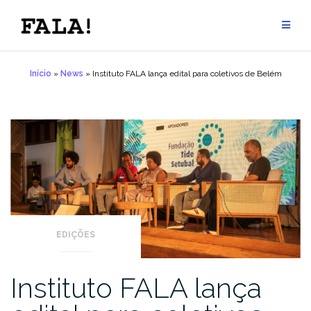
Pular
para
conteúdo
Início
»
News
»
Instituto FALA lança edital para coletivos de Belém
EDIÇÕES
Instituto FALA lança