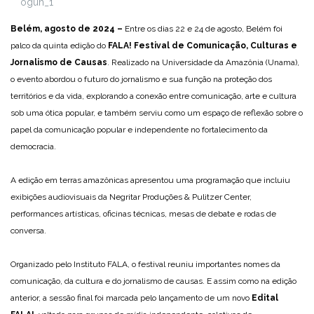
oguh_1
Belém, agosto de 2024 –
Entre os dias 22 e 24 de agosto, Belém foi
palco da quinta edição do
FALA! Festival de Comunicação, Culturas e
Jornalismo de Causas
. Realizado na Universidade da Amazônia (Unama),
o evento abordou o futuro do jornalismo e sua função na proteção dos
territórios e da vida, explorando a conexão entre comunicação, arte e cultura
sob uma ótica popular, e também serviu como um espaço de reflexão sobre o
papel da comunicação popular e independente no fortalecimento da
democracia.
A edição em terras amazônicas apresentou uma programação que incluiu
exibições audiovisuais da Negritar Produções & Pulitzer Center,
performances artísticas, oficinas técnicas, mesas de debate e rodas de
conversa.
Organizado pelo Instituto FALA, o festival reuniu importantes nomes da
comunicação, da cultura e do jornalismo de causas. E assim como na edição
anterior, a sessão final foi marcada pelo lançamento de um novo
Edital