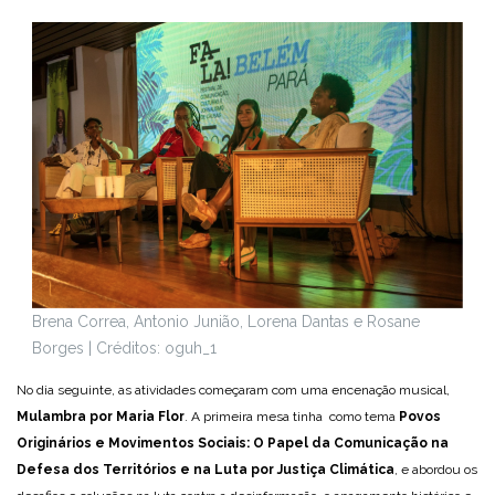
Brena Correa, Antonio Junião, Lorena Dantas e Rosane
Borges | Créditos: oguh_1
No dia seguinte, as atividades começaram com uma encenação musical,
Mulambra por Maria Flor
. A primeira mesa tinha como tema
Povos
Originários e Movimentos Sociais: O Papel da Comunicação na
Defesa dos Territórios e na Luta por Justiça Climática
, e abordou os